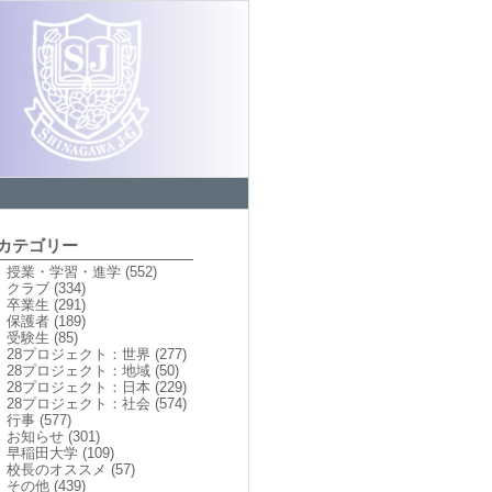
カテゴリー
授業・学習・進学
(552)
クラブ
(334)
卒業生
(291)
保護者
(189)
受験生
(85)
28プロジェクト：世界
(277)
28プロジェクト：地域
(50)
28プロジェクト：日本
(229)
28プロジェクト：社会
(574)
行事
(577)
お知らせ
(301)
早稲田大学
(109)
校長のオススメ
(57)
その他
(439)