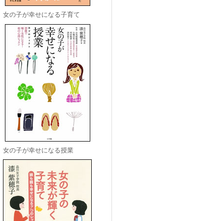
女の子が幸せになる子育て
女の子が幸せになる授業