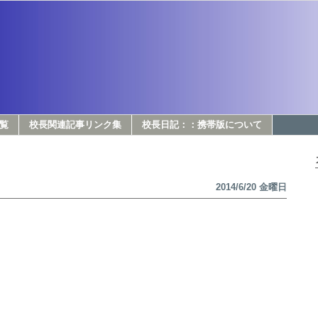
覧
校長関連記事リンク集
校長日記：：携帯版について
2014/6/20 金曜日