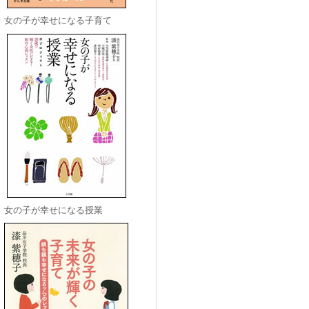
女の子が幸せになる子育て
女の子が幸せになる授業