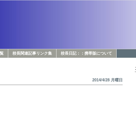
覧
校長関連記事リンク集
校長日記：：携帯版について
2014/4/28 月曜日