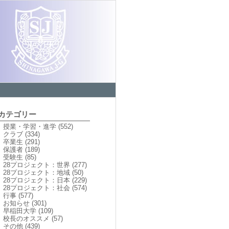
カテゴリー
授業・学習・進学
(552)
クラブ
(334)
卒業生
(291)
保護者
(189)
受験生
(85)
28プロジェクト：世界
(277)
28プロジェクト：地域
(50)
28プロジェクト：日本
(229)
28プロジェクト：社会
(574)
行事
(577)
お知らせ
(301)
早稲田大学
(109)
校長のオススメ
(57)
その他
(439)