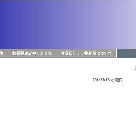
覧
校長関連記事リンク集
校長日記：：携帯版について
2014/1/15 水曜日