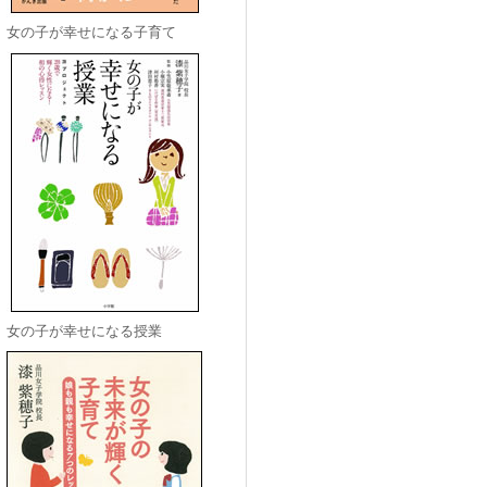
女の子が幸せになる子育て
女の子が幸せになる授業