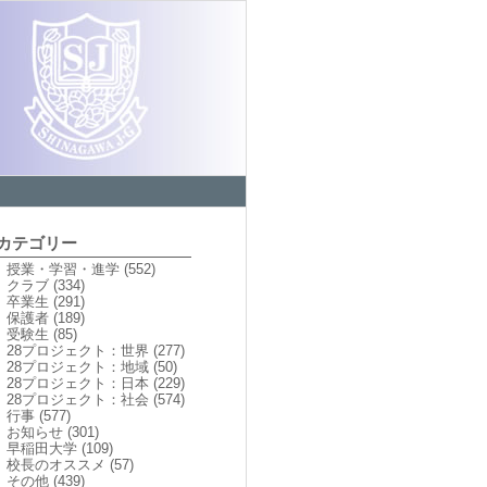
カテゴリー
授業・学習・進学
(552)
クラブ
(334)
卒業生
(291)
保護者
(189)
受験生
(85)
28プロジェクト：世界
(277)
28プロジェクト：地域
(50)
28プロジェクト：日本
(229)
28プロジェクト：社会
(574)
行事
(577)
お知らせ
(301)
早稲田大学
(109)
校長のオススメ
(57)
その他
(439)