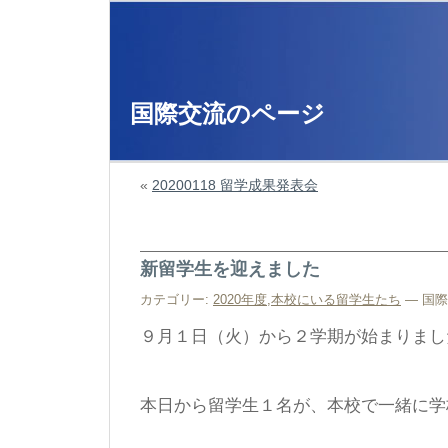
国際交流のページ
«
20200118 留学成果発表会
新留学生を迎えました
カテゴリー:
2020年度
,
本校にいる留学生たち
— 国際交
９月１日（火）から２学期が始まりまし
本日から留学生１名が、本校で一緒に学