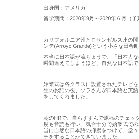
出身国：アメリカ
留学期間：2020年9月～2020年６月（予
カリフォルニア州とロサンゼルス州の間
ンデ(Arroyo Grande)という小さな
本当に日本語が流ちょうで、「日本人な
瞬間違えてしまうほど、自然な日本語で
始業式は各クラスに設置されたテレビを
生のお話の後、ソラさんが日本語と英語
をしてくれました。
朝のHRで、自らすすんで原稿のチェッ
度も音読も行い、気合十分で始業式での
当に自然な日本語の抑揚をつけて、堂々
チをすることができていました。