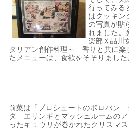
行ってみる
はクッキン
の写真が貼
れました。
楽部Ｘ品川
タリアン創作料理～ 香りと共に楽
たメニューは、食欲をそそりました
前菜は「プロシュートのポロバン 
ダ エリンギとマッシュルームのア
ったキュウリが巻かれたクリスマス