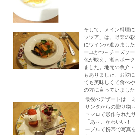
そして、メイン料理に
ッツア」は、野菜の彩
にワインが進みました
ーユかつ～チーズソー
色が映え、湘南ポーク
ました。地元の魚介・
もありました。お隣に
ても美味しくて食べや
の方に言っていました
最後のデザートは「
サンタからの贈り物
ュマロで形作られた
「あ～、かわいい！
ーブルで携帯で写真