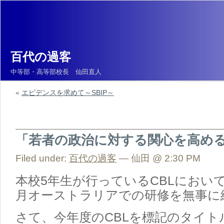
百代の過客
中等部・高等部校長 仙田直人
«
エビデンスを求めて～SBIP～
「若者の政治に対する関心を高め
Filed under:
百代の過客
— 仙田 @ 2:30 PM
本校5年生が行っているCBLにおい
月オーストラリアでの研修を無事に
さて、今年度のCBLを標記のタイト