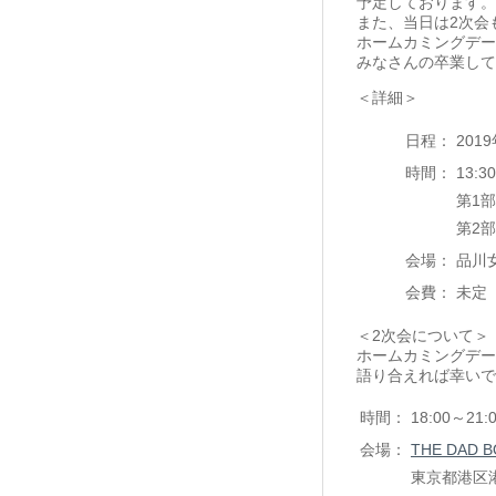
予定しております。
また、当日は2次会
ホームカミングデー
みなさんの卒業して
＜詳細＞
日程：
201
時間：
13
第1部
第2部
会場：
品川
会費：
未定
＜2次会について＞
ホームカミングデー
語り合えれば幸いで
時間：
18:00～21:
会場：
THE DAD 
東京都港区港