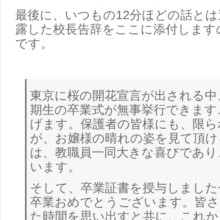
最後に、いつもの12分ほどの話とは
露した校長告辞をここに添付します
です。
東京に桜の開花宣言が出される中
期生の卒業式が無事挙行できます
げます。保護者の皆様にも、限ら
が、お嬢様の晴れの姿を見て頂け
は、教職員一同大きな喜びであり
います。
そして、卒業証書を授与しました
卒業おめでとうございます。皆さ
た時間を思い出すと共に、これか