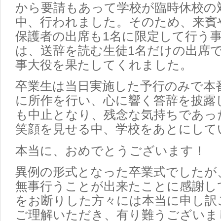
から要請もあって学校が臨時休校の
中、行われました。そのため、来賓
保護者の出席も1名に限定して行う
は、送辞を読む生徒1名だけの出席
事大役を果たしてくれました。
卒業生は当日実施した予行のみで本
に所作を行い、心に響く答辞を披露
も中止となり、残念な気持ちであっ
笑顔を見せる中、学校をあとにして
本当に、おめでとうございます！
異例の形式となった卒業式でしたが
無事行うことが出来たことに感謝し
をお断りした方々には本当に申し訳
ご理解いただき、有り難うございま