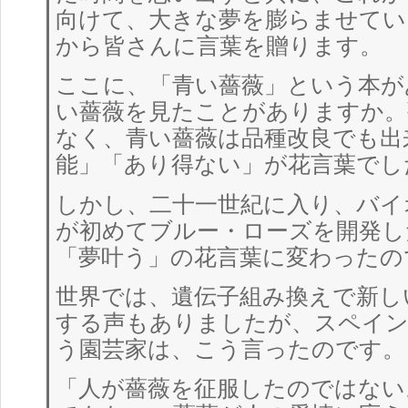
向けて、大きな夢を膨らませてい
から皆さんに言葉を贈ります。
ここに、「青い薔薇」という本が
い薔薇を見たことがありますか。
なく、青い薔薇は品種改良でも出
能」「あり得ない」が花言葉でし
しかし、二十一世紀に入り、バイ
が初めてブルー・ローズを開発し
「夢叶う」の花言葉に変わったの
世界では、遺伝子組み換えで新し
する声もありましたが、スペイ
う園芸家は、こう言ったのです。
「人が薔薇を征服したのではない