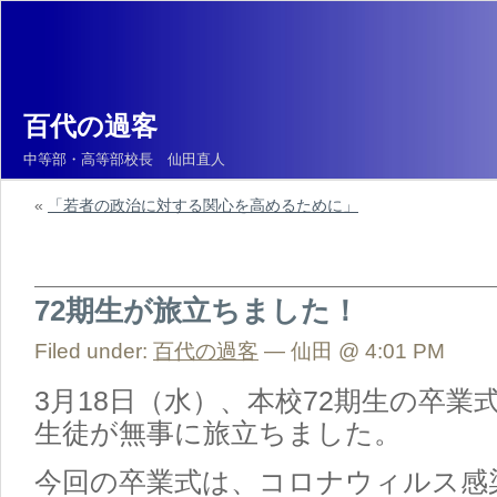
百代の過客
中等部・高等部校長 仙田直人
«
「若者の政治に対する関心を高めるために」
72期生が旅立ちました！
Filed under:
百代の過客
— 仙田 @ 4:01 PM
3月18日（水）、本校72期生の卒業
生徒が無事に旅立ちました。
今回の卒業式は、コロナウィルス感