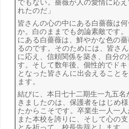
でもない。薔薇が人の愛情に応え
れたのだ」
皆さんの心の中にある白薔薇は何
か。白のままでも勿論素敵です。
にある白薔薇は、鮮やかな色の薔
るのです。そのためには、皆さん
に応え、信頼関係を築き、自分の
す。そして数年後、個性的でドキ
となった皆さんに出会えることを
ます。
結びに、本日七十二期生一九五名
きましたのは、保護者をはじめ様
たからこそです。卒業生一人一人
また本校を誇りに、そして心の支
とを祈って、校長告辞とします。